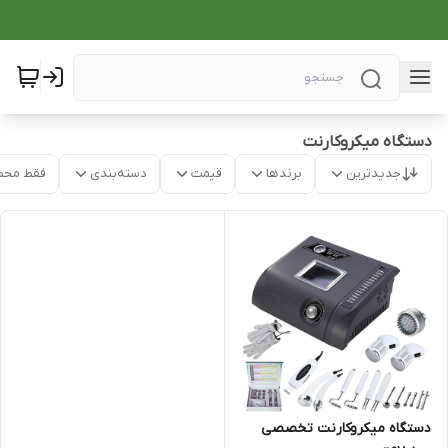
دستگاه میکروکارنت
جدیدترین
برندها
قیمت
دسته‌بندی
فقط محص
دستگاه میکروکارنت تخصصی