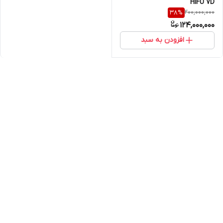
HIFU 7D
200,000,000
38
%
124,000,000
افزودن به سبد