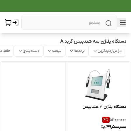
دستگاه پلاژن سه هندپیس گرید A
پربازدیدترین
برندها
قیمت
دسته‌بندی
فقط م
دستگاه پلاژن 3 هندپیس
52,000,000
4
%
49,500,000