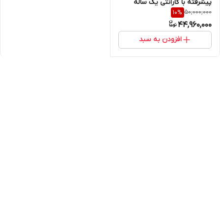
پیشرفته با گارانتی یک ساله
50,000,000
10
%
44,960,000
افزودن به سبد