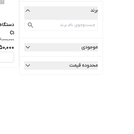
برند
دستگاه 
C1
4,000,000
50,000
موجودی
محدوده قیمت