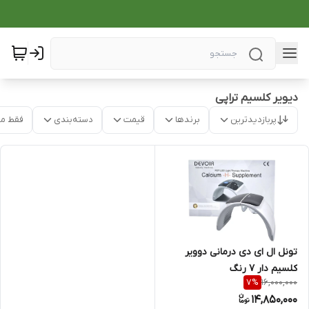
دیویر کلسیم تراپی
پربازدیدترین
برندها
قیمت
دسته‌بندی
فقط م
تونل ال ای دی درمانی دوویر
کلسیم دار 7 رنگ
16,000,000
7
%
14,850,000