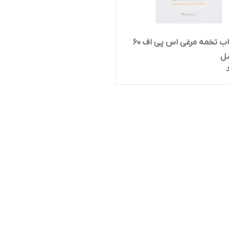
ضد آفتاب تخمه مرغی اس پی اف ۶۰
شل