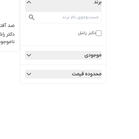
برند
دکتر راشل
دکتر را
ناموجود
موجودی
محدوده قیمت