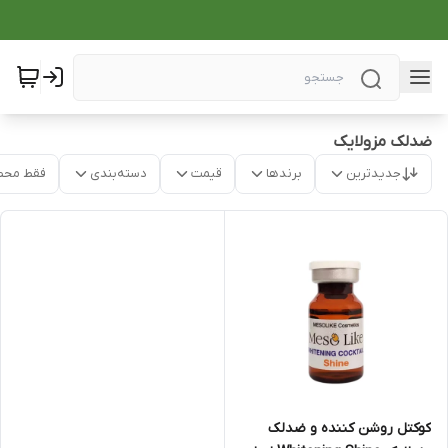
ضدلک مزولایک
جدیدترین
برندها
قیمت
دسته‌بندی
فقط محص
کوکتل روشن کننده و ضدلک