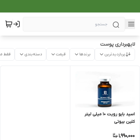
لایهبرداری پوست
پربازدیدترین
برندها
قیمت
دسته‌بندی
فقط م
اسید بایو رویت 10 میلی لیتر
کلین بیوتی
1,990,000