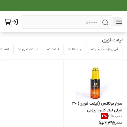
لیفت فوری
پربازدیدترین
برندها
قیمت
دسته‌بندی
فقط م
سرم بوتاکس (لیفت فوری) 30
میلی‌ لیتر کلین بیوتی
2,500,000
4
%
2,395,000