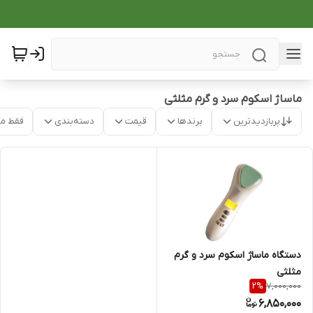
ماساژ اسکوم سرد و گرم مثلثی
پربازدیدترین
برندها
قیمت
دسته‌بندی
فقط م
دستگاه ماساژ اسکوم سرد و گرم
مثلثی
7,000,000
2
%
6,850,000