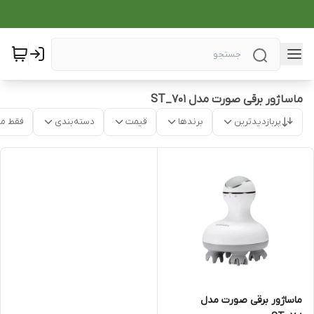
ماساژور برقی صورت مدل ST_701
پربازدیدترین
برندها
قیمت
دسته‌بندی
فقط م
ماساژور برقی صورت مدل