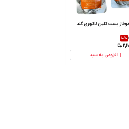
فاز بست کلین لاکچری گلد
10
%
2,
افزودن به سبد