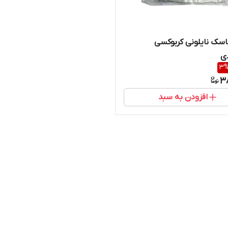
سک نایلونی کربوکسی
3
3
افزودن به سبد