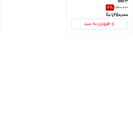
BM-3
1,500,000
16
%
1,250,000
افزودن به سبد