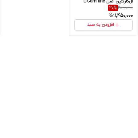
ال‌کارنتین اصل L-Carnitine
2,000,000
27
%
1,450,000
افزودن به سبد