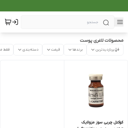
محصولات لاغری پوست
پربازدیدترین
برندها
قیمت
دسته‌بندی
فقط م
کوکتل چربی سوز مزولایک