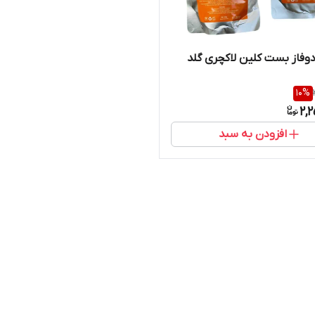
فاز بست کلین لاکچری گلد
10
%
2,
افزودن به سبد