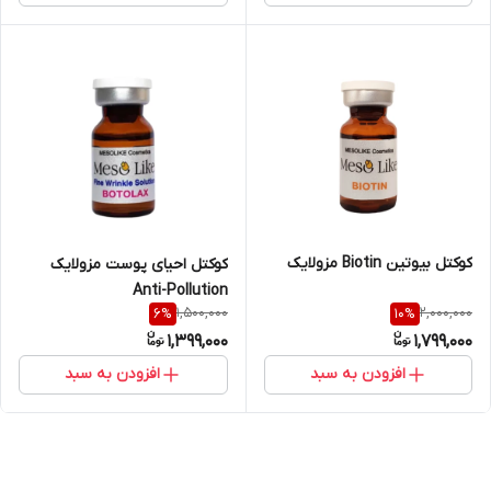
کوکتل بیوتین Biotin مزولایک
کوکتل احیای پوست مزولایک
Anti-Pollution
1,500,000
2,000,000
6
%
10
%
1,399,000
1,799,000
افزودن به سبد
افزودن به سبد