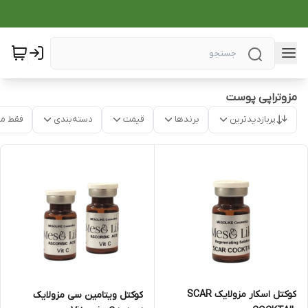
مزوتراپی پوست
پربازدیدترین
برندها
قیمت
دسته‌بندی
فقط م
کوکتل اسکار مزولایک SCAR
کوکتل ویتامین سی مزولایک