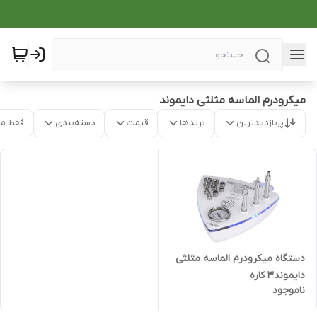
میکرودرم الماسه مثلثی دایموند
پربازدیدترین
برندها
قیمت
دسته‌بندی
فقط م
دستگاه میکرودرم الماسه مثلثی
دایموند3 کاره
ناموجود