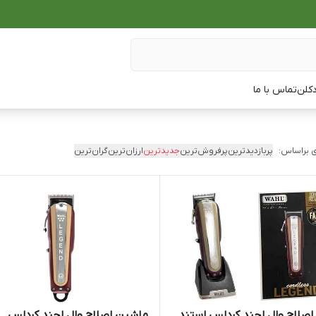
دکلن
تماس با ما
 براساس:
پربازدیدترین
پرفروش‌ترین
جدیدترین
ارزان‌ترین
گران‌ترین
صلاح وال لجند کردلس استند
ماشین اصلاح وال لجند کردلس