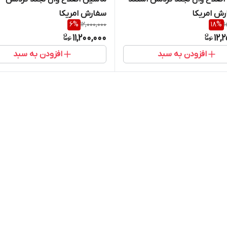
رش امریکا
سفارش امریکا
6
%
12,000,000
18
%
1
11,200,000
12,
افزودن به سبد
افزودن به سبد