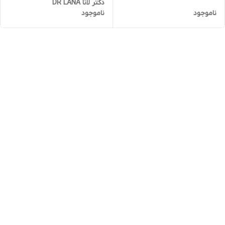
دکتر لانا DR LANA
ناموجود
ناموجود