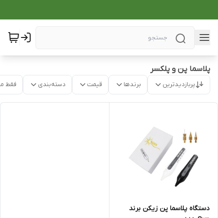
پلاسما پن و پلکسر
پربازدیدترین
برندها
قیمت
دسته‌بندی
فقط م
دستگاه پلاسما پن زیکن برند