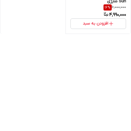
Sun شارژی
6,000,000
16
%
4,990,000
افزودن به سبد