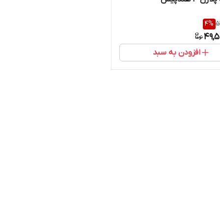
4
%
5
49,5
افزودن به سبد