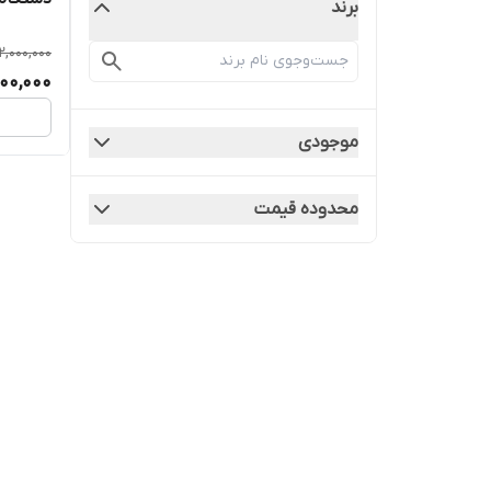
برند
2,000,000
00,000
موجودی
محدوده قیمت