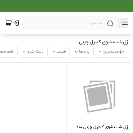
ژل شستشوی کنترل چربی
جدیدترین
برندها
قیمت
دسته‌بندی
فقط محص
ژل شستشوی کنترل چربی 200