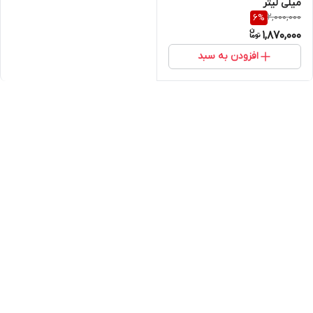
میلی لیتر
2,000,000
6
%
1,870,000
افزودن به سبد