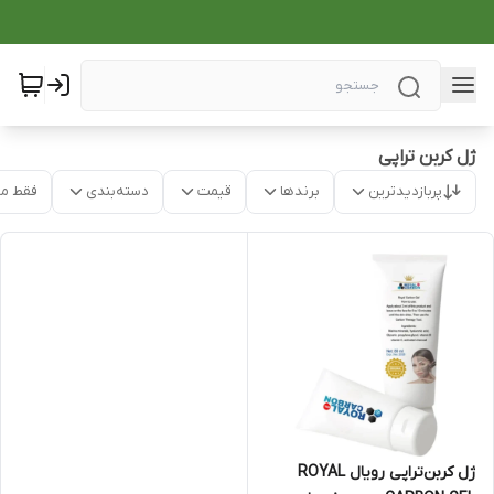
ژل کربن تراپی
پربازدیدترین
برندها
قیمت
دسته‌بندی
فقط م
ژل کربن‌تراپی رویال ROYAL