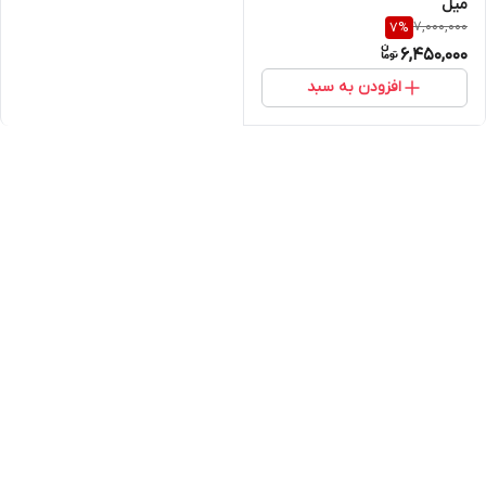
میل
7,000,000
7
%
6,450,000
افزودن به سبد