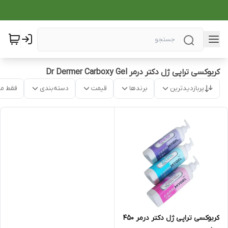
کربوکسی تراپی ژل دکتر درمر Dr Dermer Carboxy Gel
پربازدیدترین
برندها
قیمت
دسته‌بندی
فقط م
کربوکسی تراپی ژل دکتر درمر 450