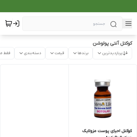
کوکتل آنتی پولوشن
پربازدیدترین
برندها
قیمت
دسته‌بندی
فقط م
کوکتل احیای پوست مزولایک