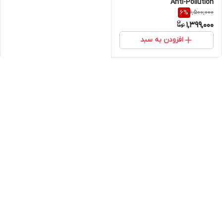
Anti-Pollution
1,500,000
6
%
1,399,000
افزودن به سبد