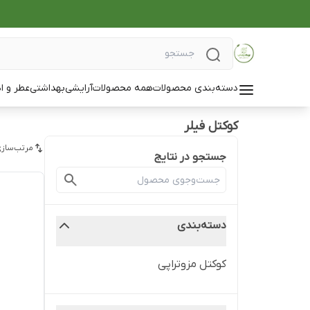
دسته‌بندی محصولات
همه محصولات
آرایشی
بهداشتی
عطر و ا
کوکتل فیلر
مرتب‌سازی
جستجو در نتایج
دسته‌بندی
کوکتل مزوتراپی