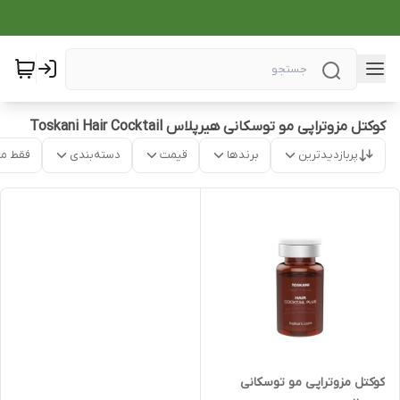
کوکتل مزوتراپی مو توسکانی هیرپلاس Toskani Hair Cocktail
پربازدیدترین
برندها
قیمت
دسته‌بندی
فقط م
کوکتل مزوتراپی مو توسکانی