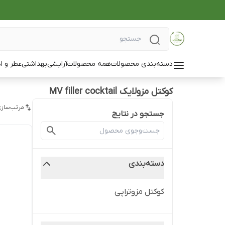
دسته‌بندی محصولات
همه محصولات
آرایشی
بهداشتی
عطر و ا
کوکتل مزولایک MV filler cocktail
مرتب‌سازی
جستجو در نتایج
دسته‌بندی
کوکتل مزوتراپی