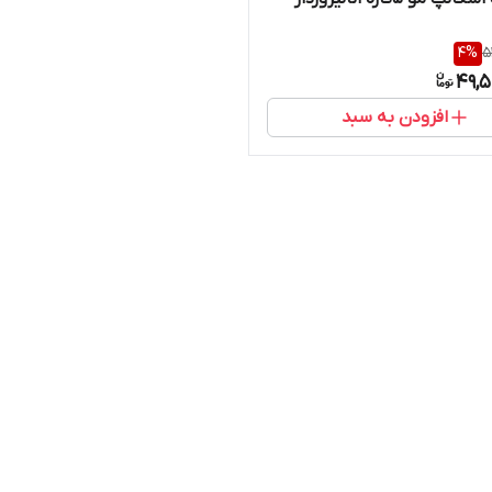
4
%
5
49,5
افزودن به سبد