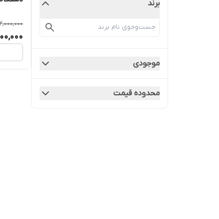
برند
2,000,000
00,000
موجودی
محدوده قیمت