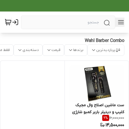
Wahl Barber Combo
پربازدیدترین
برندها
قیمت
دسته‌بندی
فقط م
ست ماشین اصلاح وال مجیک
کلیپ و دیتیلر باربر کمبو شارژی
16,000,000
9
%
14,500,000