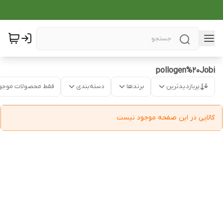
pollogen%20Jobi
پربازدیدترین
برندها
دسته‌بندی
فقط محصولات موجو
کالایی در این صفحه موجود نیست