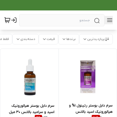
پربازدیدترین
برندها
قیمت
دسته‌بندی
فقط م
سرم دابل بوستر رتینول 1% و
سرم دابل بوستر هیالورونیک
هیالورونیک اسید بالانس
اسید و سرامید بالانس 30 میل