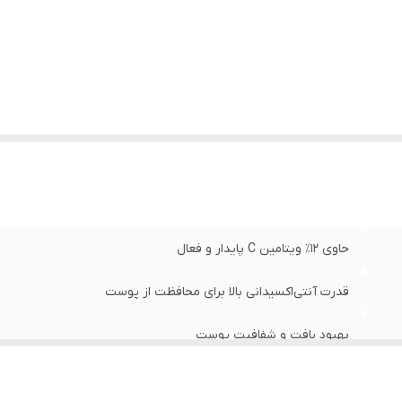
:
مناسب انواع پوست، به ویژه پوست‌های خسته و کدر
:
کاهش لک‌ها و تیرگی‌های پوست
:
روشن‌کننده و یکنواخت‌کننده رنگ پوست
حجم 30 میل
حاوی ۱۲٪ ویتامین C پایدار و فعال
قدرت آنتی‌اکسیدانی بالا برای محافظت از پوست
بهبود بافت و شفافیت پوست
مناسب انواع پوست، به ویژه پوست‌های خسته و کدر