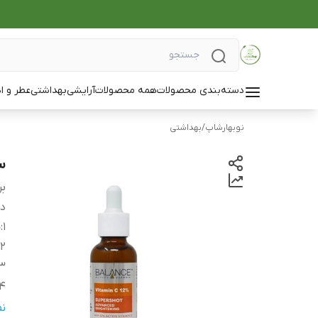
دسته‌بندی محصولات
همه محصولات
آرایشی
بهداشتی
عطر و ا
نوبهارشاپ
/
بهداشتی
سرم
بر
دس
1
:
ح
2
3
4
5
ن