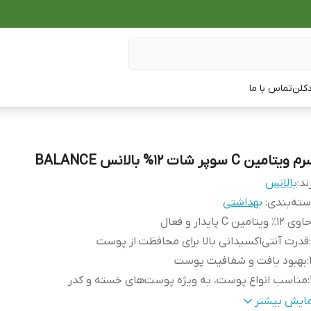
دکلن
تماس با ما
 ویتامین C سوپر شات 12% بالانس BALANCE
ند:
بالانس
ته‌بندی
:
بهداشتی
اوی ۱۲٪ ویتامین C پایدار و فعال
:
قدرت آنتی‌اکسیدانی بالا برای محافظت از پوست
:
بهبود بافت و شفافیت پوست
:
مناسب انواع پوست، به ویژه پوست‌های خسته و کدر
:
تحریک تولید کلاژن و افزایش خاصیت ارتجاعی پوست
مایش بیشتر