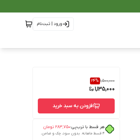
ورود | ثبت‌نام
24
%
1,500,000
1,135,000
افزودن به سبد خرید
هر قسط با ترب‌پی:
۲۸۳٬۷۵۰
تومان
۴ قسط ماهانه. بدون سود، چک و ضامن.