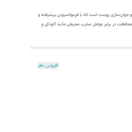
ای روشن‌سازی و جوان‌سازی پوست است که با فرمولاسیونی پیشرفته و
محافظت در برابر عوامل مخرب محیطی مانند آلودگی و
اب ایده‌آل برای افرادی است که به دنبال نتایج سریع و قابل مشاهده در کاهش تیرگی‌ها، شادابی و
افزودن نظر
 محو تدریجی لک‌ها و تیرگی‌های پوست کمک می‌کند همچنین، یک