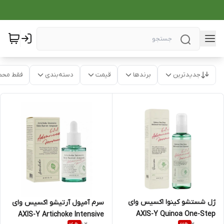
جدیدترین
برندها
قیمت
دسته‌بندی
فقط محص
ژل شستشو کینوا اکسیس وای
سرم آمپول آرتیشو اکسیس وای
AXIS-Y Quinoa One-Step
AXIS-Y Artichoke Intensive