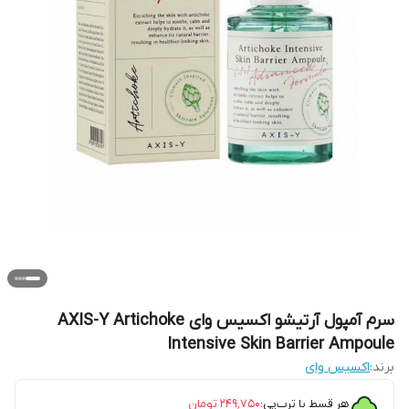
سرم آمپول آرتیشو اکسیس وای AXIS-Y Artichoke
Intensive Skin Barrier Ampoule
برند:
اکسیس وای
هر قسط با ترب‌پی:
۲۴۹٬۷۵۰
تومان