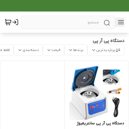
دستگاه پی آر پی
پربازدیدترین
برندها
قیمت
دسته‌بندی
فقط م
دستگاه پی آر پی سانتریفیوژ