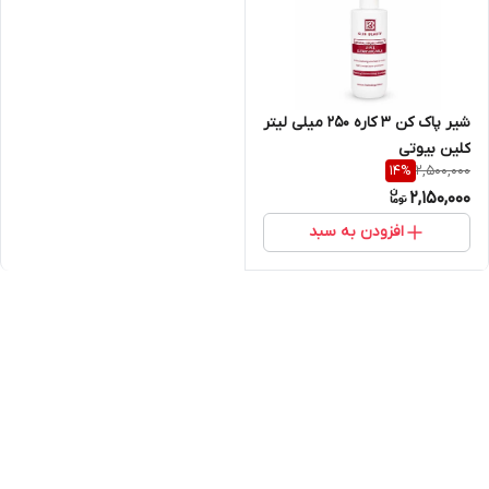
شیر پاک کن 3 کاره 250 میلی لیتر
کلین بیوتی
2,500,000
14
%
2,150,000
افزودن به سبد