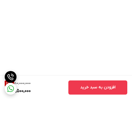
رسیدن به یک استایل خشک و بی‌نقص پیش بروید
80,000,000
25
%
افزودن به سبد خرید
59,500,000