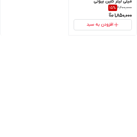
میلی لیتر کلین بیوتی
2,200,000
15
%
1,850,000
افزودن به سبد