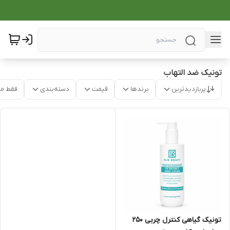
تونیک ضد التهاب
پربازدیدترین
برندها
قیمت
دسته‌بندی
فقط م
تونیک گیاهی کنترل چربی 250