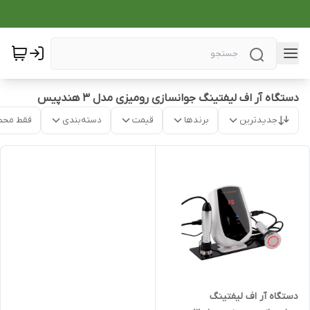
دستگاه آر اف لیفتینگ جوانسازی رومیزی مدل 3 هندپیس
جدیدترین
برندها
قیمت
دسته‌بندی
فقط محص
دستگاه آر اف لیفتینگ