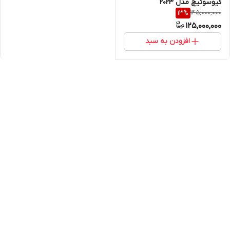
کیوسوئیچ مدل 2023
145,000,000
13
%
125,000,000
افزودن به سبد