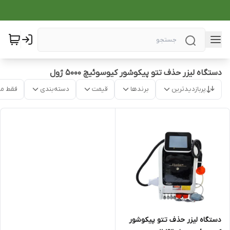
دستگاه لیزر حذف تتو پیکوشور کیوسوئیچ 5000 ژول
پربازدیدترین
برندها
قیمت
دسته‌بندی
فقط م
دستگاه لیزر حذف تتو پیکوشور