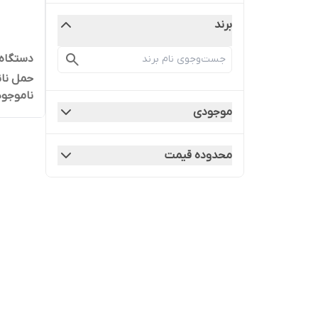
برند
دستگاه 
حمل نان
ناموجود
جوان‌س
موجودی
محدوده قیمت