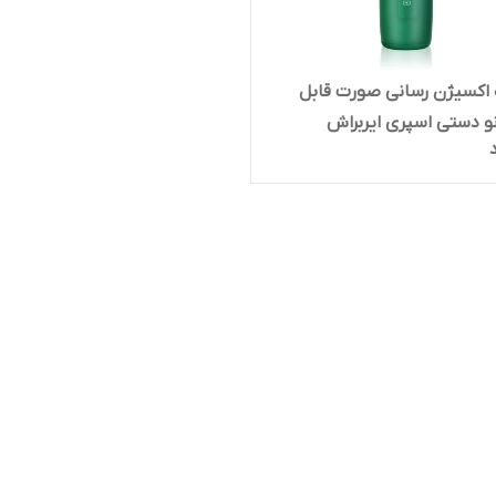
اکسیژن‌ رسانی صورت قابل
و دستی اسپری ایربراش
ازی پوست