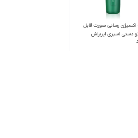
اکسیژن‌ رسانی صورت قابل
و دستی اسپری ایربراش
ازی پوست