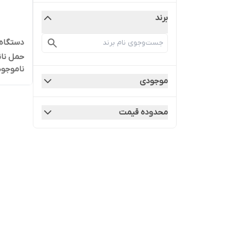
برند
دستگاه 
حمل نان
ناموجود
جوان‌س
موجودی
محدوده قیمت