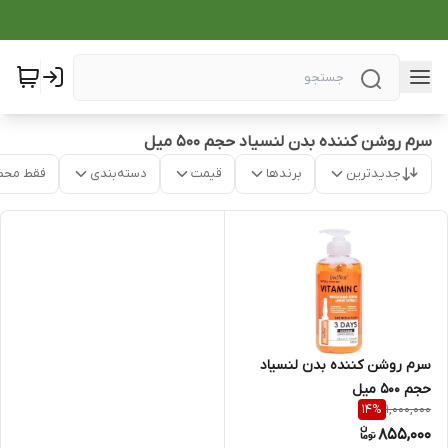
سرم روشن کننده بدن لنسیاد حجم ۵۰۰ میل
جدیدترین
برندها
قیمت
دسته‌بندی
فقط محص
سرم روشن کننده بدن لنسیاد
حجم ۵۰۰ میل
1,000,000
14
%
855,000