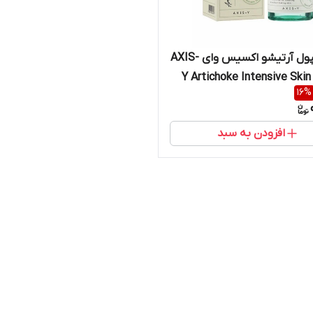
سرم آمپول آرتیشو اکسیس وای AXIS-
Y Artichoke Intensive Skin 
16
%
A
افزودن به سبد