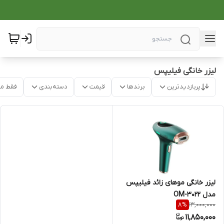
لیزر خانگی فیلیپس
پربازدیدترین
برندها
قیمت
دسته‌بندی
فقط م
لیزر خانگی موهای زائد فیلیپس
مدل OM-3022
13,000,000
8
%
11,850,000