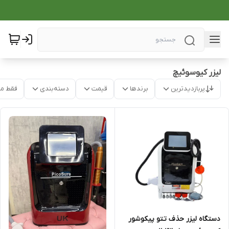
لیزر کیوسوئیچ
پربازدیدترین
برندها
قیمت
دسته‌بندی
فقط م
دستگاه لیزر حذف تتو پیکوشور