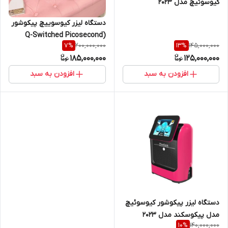
کیوسوئیچ مدل 2023
دستگاه لیزر کیوسوییچ پیکوشور
(Q-Switched Picosecond
200,000,000
145,000,000
7
%
13
%
Laser)
185,000,000
125,000,000
افزودن به سبد
افزودن به سبد
دستگاه لیزر پیکوشور کیوسوئیچ
مدل پیکوسکند مدل 2023
140,000,000
10
%