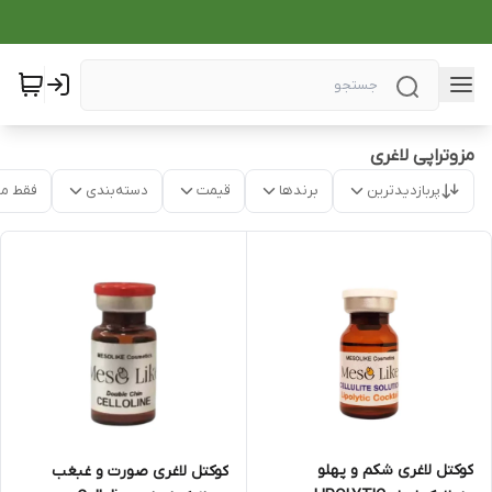
مزوتراپی لاغری
پربازدیدترین
برندها
قیمت
دسته‌بندی
فقط م
کوکتل لاغری شکم و پهلو
کوکتل لاغری صورت و غبغب